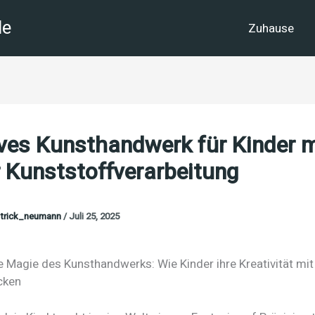
de
Zuhause
ves Kunsthandwerk für Kinder m
 Kunststoffverarbeitung
trick_neumann
/
Juli 25, 2025
e Magie des Kunsthandwerks: Wie Kinder ihre Kreativität mi
cken