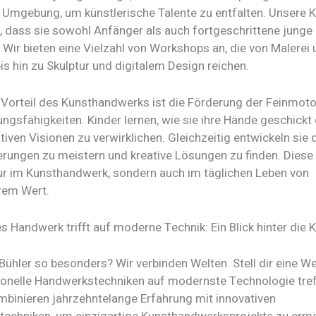
e Umgebung, um künstlerische Talente zu entfalten. Unsere K
t, dass sie sowohl Anfänger als auch fortgeschrittene junge
 Wir bieten eine Vielzahl von Workshops an, die von Malerei
s hin zu Skulptur und digitalem Design reichen.
r Vorteil des Kunsthandwerks ist die Förderung der Feinmoto
gsfähigkeiten. Kinder lernen, wie sie ihre Hände geschickt 
tiven Visionen zu verwirklichen. Gleichzeitig entwickeln sie d
rungen zu meistern und kreative Lösungen zu finden. Diese
nur im Kunsthandwerk, sondern auch im täglichen Leben von
rem Wert.
es Handwerk trifft auf moderne Technik: Ein Blick hinter die 
ühler so besonders? Wir verbinden Welten. Stell dir eine Wer
itionelle Handwerkstechniken auf modernste Technologie tre
mbinieren jahrzehntelange Erfahrung mit innovativen