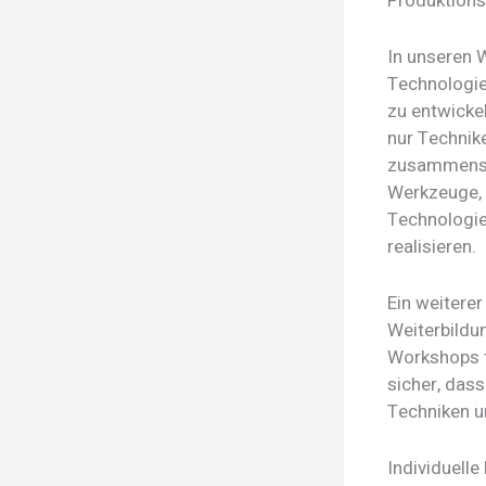
Produktions
In unseren 
Technologie
zu entwickel
nur Technik
zusammenspi
Werkzeuge, d
Technologie
realisieren.
Ein weiterer
Weiterbildu
Workshops t
sicher, dass
Techniken u
Individuelle