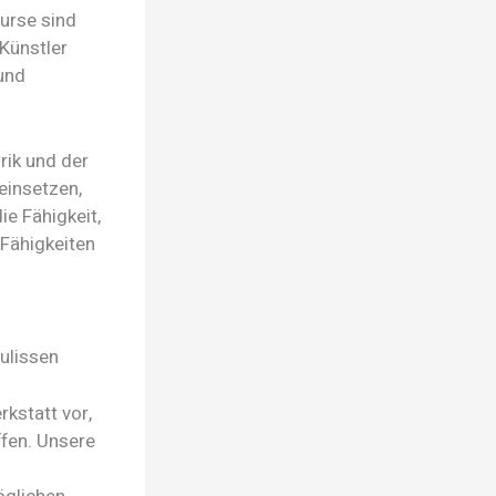
urse sind
 Künstler
 und
rik und der
einsetzen,
ie Fähigkeit,
 Fähigkeiten
Kulissen
kstatt vor,
ffen. Unsere