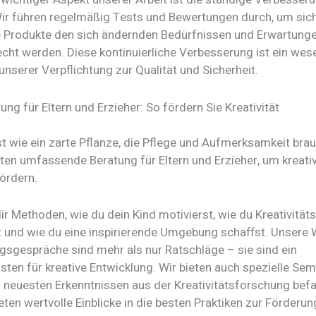
ir führen regelmäßig Tests und Bewertungen durch, um sich
 Produkte den sich ändernden Bedürfnissen und Erwartunge
cht werden. Diese kontinuierliche Verbesserung ist ein wese
unserer Verpflichtung zur Qualität und Sicherheit.
ung für Eltern und Erzieher: So fördern Sie Kreativität
ist wie ein zarte Pflanze, die Pflege und Aufmerksamkeit bra
eten umfassende Beratung für Eltern und Erzieher, um kreati
ördern.
ir Methoden, wie du dein Kind motivierst, wie du Kreativitä
 und wie du eine inspirierende Umgebung schaffst. Unsere
gsgespräche sind mehr als nur Ratschläge – sie sind ein
en für kreative Entwicklung. Wir bieten auch spezielle Semi
n neuesten Erkenntnissen aus der Kreativitätsforschung bef
ten wertvolle Einblicke in die besten Praktiken zur Förderun