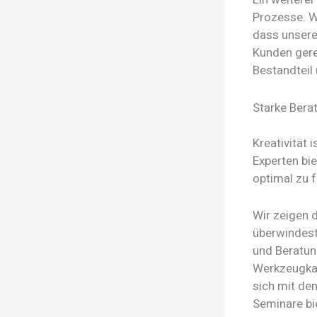
Prozesse. W
dass unsere
Kunden gere
Bestandteil 
Starke Berat
Kreativität 
Experten bi
optimal zu f
Wir zeigen d
überwindest
und Beratun
Werkzeugkast
sich mit de
Seminare bie